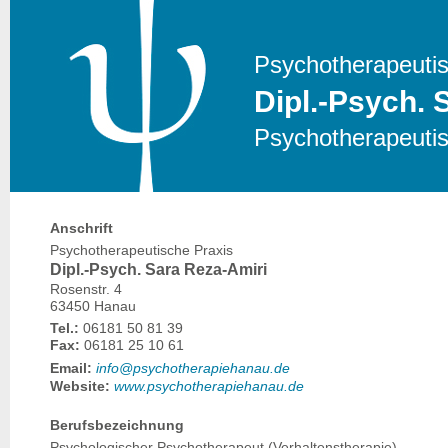
Psychotherapeutis
Dipl.-Psych. 
Psychotherapeutis
Anschrift
Psychotherapeutische Praxis
Dipl.-Psych. Sara Reza-Amiri
Rosenstr. 4
63450 Hanau
Tel.:
06181 50 81 39
Fax:
06181 25 10 61
Email:
info@psychotherapiehanau.de
Website:
www.psychotherapiehanau.de
Berufsbezeichnung
Psychologischer Psychotherapeut (Verhaltenstherapie)