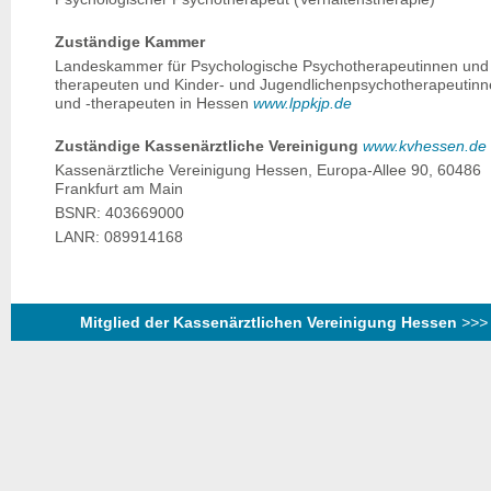
Zuständige Kammer
Landeskammer für Psychologische Psychotherapeutinnen und
therapeuten und Kinder- und Jugendlichenpsychotherapeutin
und -therapeuten in Hessen
www.lppkjp.de
Zuständige Kassenärztliche Vereinigung
www.kvhessen.de
Kassenärztliche Vereinigung Hessen, Europa-Allee 90, 60486
Frankfurt am Main
BSNR: 403669000
LANR: 089914168
Mitglied der Kassenärztlichen Vereinigung Hessen
>>> 