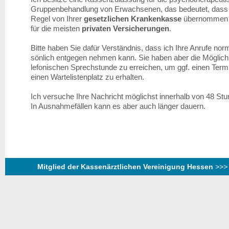
Grup­pen­­be­han­d­lung von Erwachsenen, das bedeutet, dass
Regel von Ihrer
gesetzlichen Krankenkasse
übernommen w
für die meisten
privaten Versicherungen
.
Bitte haben Sie dafür Verständnis, dass ich Ihre Anrufe nor
sönlich entgegen nehmen kann. Sie haben aber die Möglichk
le­­fonischen Sprechstunde zu erreichen, um ggf. einen Ter
einen Wartelistenplatz zu erhalten.
Ich versuche Ihre Nachricht möglichst innerhalb von 48 St
In Ausnahmefällen kann es aber auch länger dauern.
Mitglied der Kassenärztlichen Vereinigung Hessen
>>> 