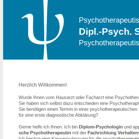
Psychotherapeutis
Dipl.-Psych. 
Psychotherapeutis
Herzlich Willkommen!
Wurde Ihnen vom Hausarzt oder Facharzt eine Psychother
Sie haben sich selbst dazu entschieden eine Psychothera
Sie benötigen einen Termin in einer psychotherapeutische
für eine erste diagnostische Abklärung?
Gerne helfe ich Ihnen. Ich bin
Diplom-Psychologin
und app
sche Psychotherapeutin
mit der
Fachrichtung Verhalten
Ich besitze eine Kassenzulassung für die psychotherapeuti